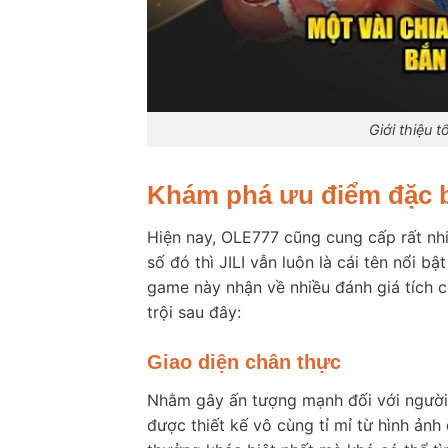
Giới thiệu 
Khám phá ưu điểm đặc bi
Hiện nay, OLE777 cũng cung cấp rất nh
số đó thì JILI vẫn luôn là cái tên nổi b
game này nhận về nhiều đánh giá tích 
trội sau đây:
Giao diện chân thực
Nhằm gây ấn tượng mạnh đối với người c
được thiết kế vô cùng tỉ mỉ từ hình ản