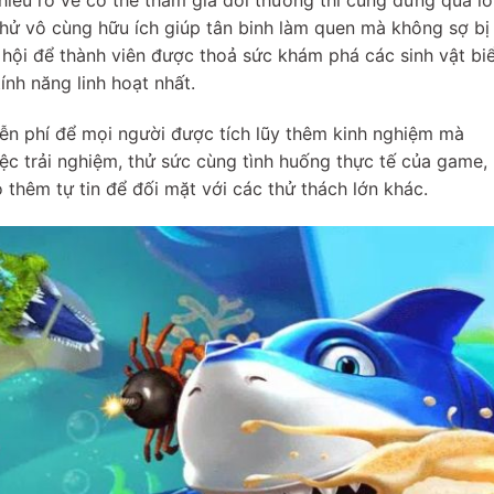
iểu rõ về cơ thế tham gia đổi thưởng thì cũng đừng quá lo
thử vô cùng hữu ích giúp tân binh làm quen mà không sợ bị
ơ hội để thành viên được thoả sức khám phá các sinh vật bi
ính năng linh hoạt nhất.
ễn phí để mọi người được tích lũy thêm kinh nghiệm mà
iệc trải nghiệm, thử sức cùng tình huống thực tế của game,
thêm tự tin để đối mặt với các thử thách lớn khác.