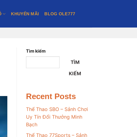
Ố
KHUYẾN MÃI
BLOG OLE777
Tìm kiếm
TÌM
KIẾM
Recent Posts
Thể Thao SBO – Sảnh Chơi
Uy Tín Đổi Thưởng Minh
Bạch
Thể Thao 77Sports – Sảnh