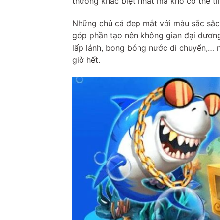
thưởng khác biệt nhất mà khó có thể tì
Những chú cá đẹp mắt với màu sắc sặc
góp phần tạo nên không gian đại dương 
lấp lánh, bong bóng nước di chuyển,… 
giờ hết.