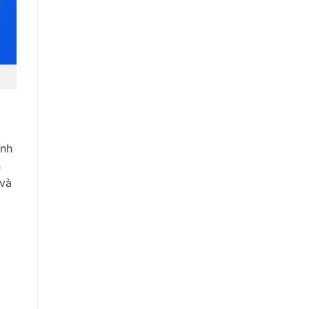
ính
h
 và