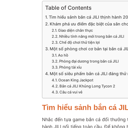
Table of Contents
Tìm hiểu sảnh bắn cá JILI thịnh hành 2
Khám phá ưu điểm đặc biệt của sân chơi
Giao diện chân thực
Nhiều tính năng mới trong bắn cá JILI
Chế độ chơi thử tiện lợi
Một số phòng chơi cơ bản tại bắn cá JI
Ao hồ
Phòng đại dương trong bắn cá JILI
Phòng tài xỉu
Một số siêu phẩm bắn cá JILI đáng thử
Ocean King Jackpot
Bắn cá JILI Khủng Long Tycon 2
Câu cá vui vẻ
Tìm hiểu sảnh bắn cá JI
Nhắc đến tựa game bắn cá đổi thưởng t
hành JILI nổi tiếng toàn cầu. Để không 