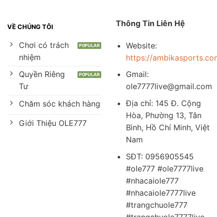
Thông Tin Liên Hệ
VỀ CHÚNG TÔI
Chơi có trách
Website:
nhiệm
https://ambikasports.co
Quyền Riêng
Gmail:
Tư
ole7777live@gmail.com
Địa chỉ: 145 Đ. Cộng
Chăm sóc khách hàng
Hòa, Phường 13, Tân
Giới Thiệu OLE777
Bình, Hồ Chí Minh, Việt
Nam
SĐT: 0956905545
#ole777 #ole7777live
#nhacaiole777
#nhacaiole7777live
#trangchuole777
#trangchuole7777live