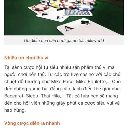
Ưu điểm của sân chơi game bài mikiworld
Nhiều trò chơi thú vị
Tại sảnh cược hội tụ siêu nhiều sản phẩm thú vị mà
người chơi nên thử. Từ các trò live casino với các chú
chuột dễ thương như Mike Race, Mike Roulette,… Cho
đến những game bài đẳng cấp, kinh điển thế giới như
Baccarat, Sicbo, Thai Hilo,… Tất cả hứa hẹn sẽ mang
đến cho hội viên những giây phút cá cược siêu vui và
hào hứng.
Vòng cược diễn ra nhanh