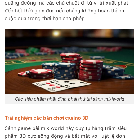
quãng đường mà các chú chuột đi từ vị trí xuất phát
đến hết thời gian đua nếu chúng không hoàn thành
cuộc đua trong thời hạn cho phép.
Các siêu phẩm nhất định phải thử tại sảnh mikiworld
Trải nghiệm các bàn chơi casino 3D
Sảnh game bài mikiworld này quy tụ hàng trăm siêu
phẩm 3D cực sống động và bắt mắt với luật lệ đơn