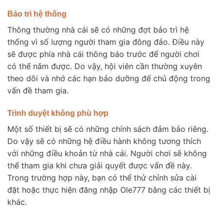
Bảo trì hệ thống
Thông thường nhà cái sẽ có những đợt bảo trì hệ
thống vì số lượng người tham gia đông đảo. Điều này
sẽ được phía nhà cái thông báo trước để người chơi
có thể nắm được. Do vậy, hội viên cần thường xuyên
theo dõi và nhớ các hạn bảo dưỡng để chủ động trong
vấn đề tham gia.
Trình duyệt không phù hợp
Một số thiết bị sẽ có những chính sách đảm bảo riêng.
Do vậy sẽ có những hệ điều hành không tương thích
với những điều khoản từ nhà cái. Người chơi sẽ không
thể tham gia khi chưa giải quyết được vấn đề này.
Trong trường hợp này, bạn có thể thử chỉnh sửa cài
đặt hoặc thực hiện đăng nhập Ole777 bằng các thiết bị
khác.