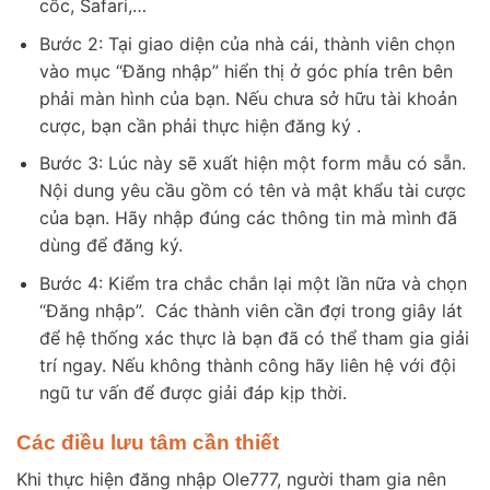
cốc, Safari,…
Bước 2: Tại giao diện của nhà cái, thành viên chọn
vào mục “Đăng nhập” hiển thị ở góc phía trên bên
phải màn hình của bạn. Nếu chưa sở hữu tài khoản
cược, bạn cần phải thực hiện đăng ký .
Bước 3: Lúc này sẽ xuất hiện một form mẫu có sẵn.
Nội dung yêu cầu gồm có tên và mật khẩu tài cược
của bạn. Hãy nhập đúng các thông tin mà mình đã
dùng để đăng ký.
Bước 4: Kiểm tra chắc chắn lại một lần nữa và chọn
“Đăng nhập”. Các thành viên cần đợi trong giây lát
để hệ thống xác thực là bạn đã có thể tham gia giải
trí ngay. Nếu không thành công hãy liên hệ với đội
ngũ tư vấn để được giải đáp kịp thời.
Các điều lưu tâm cần thiết
Khi thực hiện đăng nhập Ole777, người tham gia nên