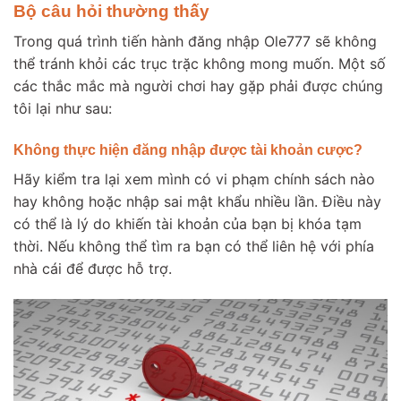
Bộ câu hỏi thường thấy
Trong quá trình tiến hành đăng nhập Ole777 sẽ không
thể tránh khỏi các trục trặc không mong muốn. Một số
các thắc mắc mà người chơi hay gặp phải được chúng
tôi lại như sau:
Không thực hiện đăng nhập được tài khoản cược?
Hãy kiểm tra lại xem mình có vi phạm chính sách nào
hay không hoặc nhập sai mật khẩu nhiều lần. Điều này
có thể là lý do khiến tài khoản của bạn bị khóa tạm
thời. Nếu không thể tìm ra bạn có thể liên hệ với phía
nhà cái để được hỗ trợ.